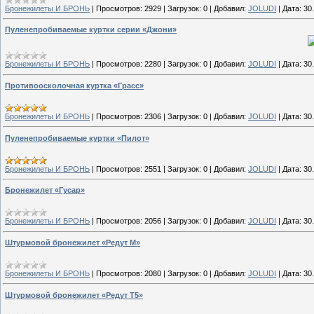
Бронежилеты И БРОНЬ
|
Просмотров:
2929
|
Загрузок:
0
|
Добавил:
JOLUDI
|
Дата:
30
Пуленепробиваемые куртки серии «Джони»
Бронежилеты И БРОНЬ
|
Просмотров:
2280
|
Загрузок:
0
|
Добавил:
JOLUDI
|
Дата:
30
Противоосколочная куртка «Грасс»
Бронежилеты И БРОНЬ
|
Просмотров:
2306
|
Загрузок:
0
|
Добавил:
JOLUDI
|
Дата:
30
Пуленепробиваемые куртки «Пилот»
Бронежилеты И БРОНЬ
|
Просмотров:
2551
|
Загрузок:
0
|
Добавил:
JOLUDI
|
Дата:
30
Бронежилет «Гусар»
Бронежилеты И БРОНЬ
|
Просмотров:
2056
|
Загрузок:
0
|
Добавил:
JOLUDI
|
Дата:
30
Штурмовой бронежилет «Редут M»
Бронежилеты И БРОНЬ
|
Просмотров:
2080
|
Загрузок:
0
|
Добавил:
JOLUDI
|
Дата:
30
Штурмовой бронежилет «Редут Т5»