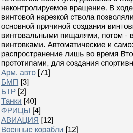
неконтролируемое вращение. В ходе
винтовой нарезкой ствола позволяли
основной причиной создания винтов
винтовальными пищалями, потом - 
винтовками. Автоматические и сам
распространение лишь во время Вт
прототипами, для создания спортивн
Арм. авто
[71]
БМП
[3]
БТР
[2]
Танки
[40]
ФРИЦЫ
[4]
АВИАЦИЯ
[12]
Военные корабли
[12]