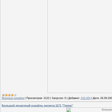
Военные корабли
|
Просмотров:
2122
|
Загрузок:
0
|
Добавил:
JOLUDI
|
Дата:
26.09.20
Большой десантный корабль проекта 1171 "Тапир"