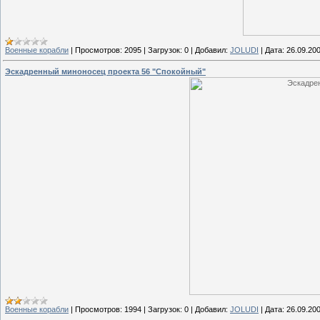
Военные корабли
|
Просмотров:
2095
|
Загрузок:
0
|
Добавил:
JOLUDI
|
Дата:
26.09.20
Эскадренный миноносец проекта 56 "Спокойный"
Военные корабли
|
Просмотров:
1994
|
Загрузок:
0
|
Добавил:
JOLUDI
|
Дата:
26.09.20