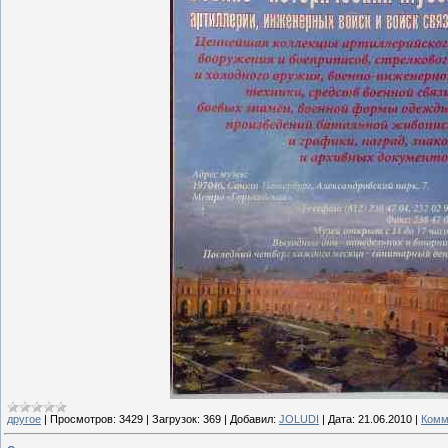
другое
|
Просмотров:
3429
|
Загрузок:
369
|
Добавил:
JOLUDI
|
Дата:
21.06.2010
|
Комм