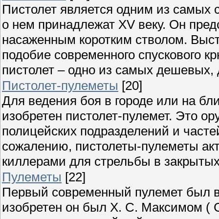
Пистолет является одним из самых 
о нем принадлежат XV веку. Он пред
насаженным коротким стволом. Выс
подобие современного спускового кр
пистолет – одно из самых дешевых,
Пистолет-пулеметы
[20]
Для ведения боя в городе или на бли
изобретен пистолет-пулемет. Это о
полицейских подразделений и частей
сожалению, пистолеты-пулеметы ак
киллерами для стрельбы в закрыты
Пулеметы
[22]
Первый современный пулемет был в
изобретен он был X. С. Максимом (