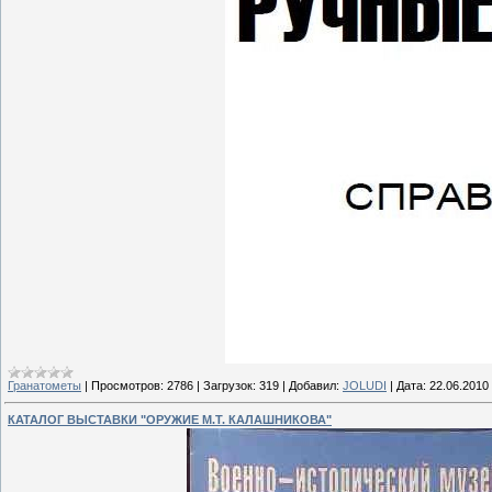
Гранатометы
|
Просмотров:
2786
|
Загрузок:
319
|
Добавил:
JOLUDI
|
Дата:
22.06.2010
КАТАЛОГ ВЫСТАВКИ "ОРУЖИЕ М.Т. КАЛАШНИКОВА"