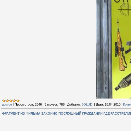
другое
|
Просмотров:
2546
|
Загрузок:
788
|
Добавил:
JOLUDI
|
Дата:
18.04.2010
|
Комм
ФРАГМЕНТ ИЗ ФИЛЬМА ЗАКОННО ПОСЛУШНЫЙ ГРАЖДАНИН ГДЕ РАССТРЕЛ