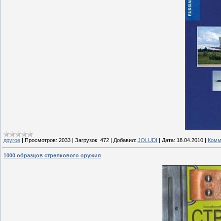
другое
|
Просмотров:
2033
|
Загрузок:
472
|
Добавил:
JOLUDI
|
Дата:
18.04.2010
|
Комм
1000 образцов стрелкового оружия