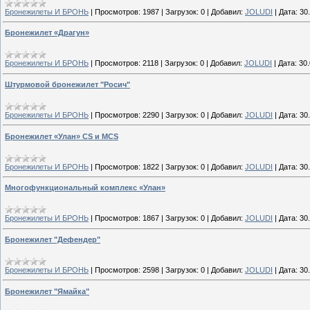
Бронежилеты И БРОНЬ
|
Просмотров:
1987
|
Загрузок:
0
|
Добавил:
JOLUDI
|
Дата:
30
Бронежилет «Драгун»
Бронежилеты И БРОНЬ
|
Просмотров:
2118
|
Загрузок:
0
|
Добавил:
JOLUDI
|
Дата:
30
Штурмовой бронежилет "Росич"
Бронежилеты И БРОНЬ
|
Просмотров:
2290
|
Загрузок:
0
|
Добавил:
JOLUDI
|
Дата:
30
Бронежилет «Улан» CS и MCS
Бронежилеты И БРОНЬ
|
Просмотров:
1822
|
Загрузок:
0
|
Добавил:
JOLUDI
|
Дата:
30
Многофункциональный комплекс «Улан»
Бронежилеты И БРОНЬ
|
Просмотров:
1867
|
Загрузок:
0
|
Добавил:
JOLUDI
|
Дата:
30
Бронежилет "Дефендер"
Бронежилеты И БРОНЬ
|
Просмотров:
2598
|
Загрузок:
0
|
Добавил:
JOLUDI
|
Дата:
30
Бронежилет "Ямайка"