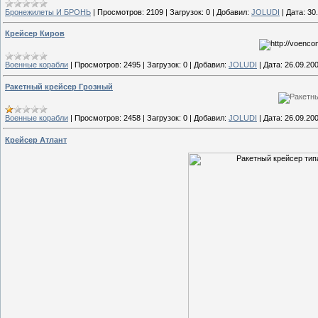
Бронежилеты И БРОНЬ
|
Просмотров:
2109
|
Загрузок:
0
|
Добавил:
JOLUDI
|
Дата:
30
Крейсер Киров
Военные корабли
|
Просмотров:
2495
|
Загрузок:
0
|
Добавил:
JOLUDI
|
Дата:
26.09.20
Ракетный крейсер Грозный
Военные корабли
|
Просмотров:
2458
|
Загрузок:
0
|
Добавил:
JOLUDI
|
Дата:
26.09.20
Крейсер Атлант