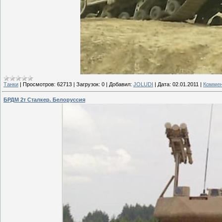
Танки
|
Просмотров:
62713
|
Загрузок:
0
|
Добавил:
JOLUDI
|
Дата:
02.01.2011
|
Коммен
БРДМ 2т Сталкер. Белоруссия