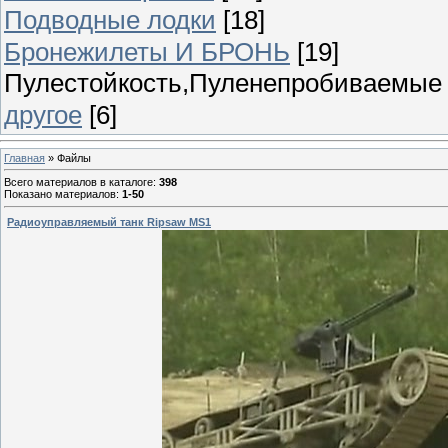
Подводные лодки
[18]
Бронежилеты И БРОНЬ
[19]
Пулестойкость,Пуленепробиваемые к
другое
[6]
Главная
»
Файлы
Всего материалов в каталоге
:
398
Показано материалов
:
1-50
Радиоуправляемый танк Ripsaw MS1