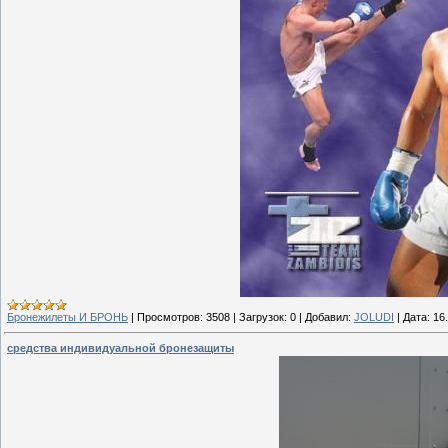
Бронежилеты И БРОНЬ
|
Просмотров:
3508
|
Загрузок:
0
|
Добавил:
JOLUDI
|
Дата:
16
средства индивидуальной бронезащиты