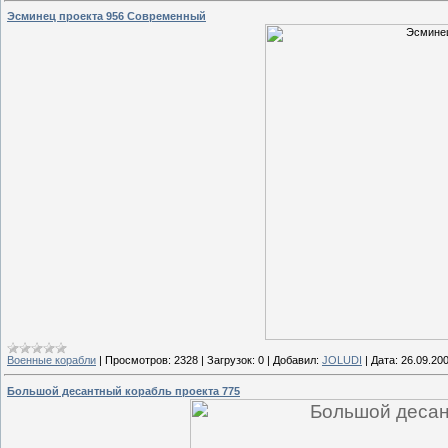
Эсминец проекта 956 Современный
Военные корабли
|
Просмотров:
2328
|
Загрузок:
0
|
Добавил:
JOLUDI
|
Дата:
26.09.20
Большой десантный корабль проекта 775